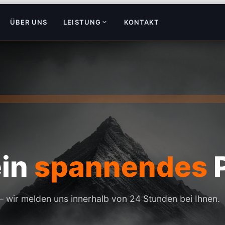
ÜBER UNS
LEISTUNG
KONTAKT
ein
spannendes
P
– wir melden uns innerhalb von 24 Stunden bei Ihnen.