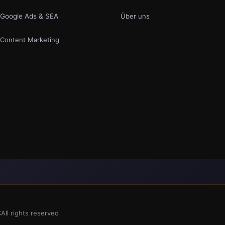
Google Ads & SEA
Über uns
Content Marketing
t
All rights reserved