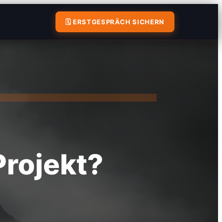
🗓 ERSTGESPRÄCH SICHERN
rojekt?