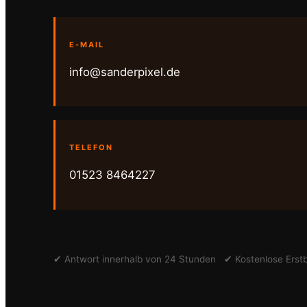
E-MAIL
info@sanderpixel.de
TELEFON
01523 8464227
✔ Antwort innerhalb von 24 Stunden ✔ Kostenlose Ers