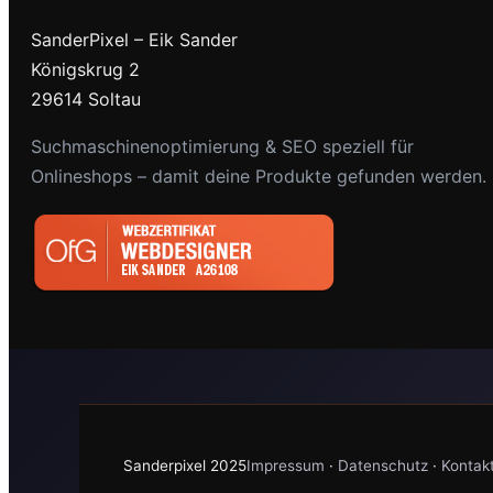
SanderPixel – Eik Sander
Königskrug 2
29614 Soltau
Suchmaschinenoptimierung & SEO speziell für
Onlineshops – damit deine Produkte gefunden werden.
Sanderpixel 2025
Impressum
·
Datenschutz
·
Kontak