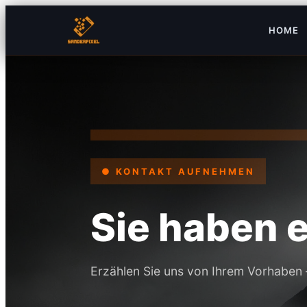
Zum
HOME
Inhalt
springen
● KONTAKT AUFNEHMEN
Sie haben 
Erzählen Sie uns von Ihrem Vorhaben 