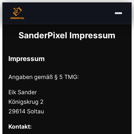
Zum
Inhalt
springen
SanderPixel Impressum
Impressum
Angaben gemäß § 5 TMG:
Eik Sander
Königskrug 2
29614 Soltau
Kontakt: