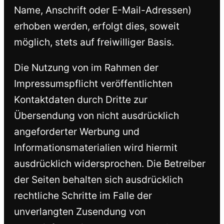
Name, Anschrift oder E-Mail-Adressen)
erhoben werden, erfolgt dies, soweit
möglich, stets auf freiwilliger Basis.
Die Nutzung von im Rahmen der
Impressumspflicht veröffentlichten
Kontaktdaten durch Dritte zur
Übersendung von nicht ausdrücklich
angeforderter Werbung und
Informationsmaterialien wird hiermit
ausdrücklich widersprochen. Die Betreiber
der Seiten behalten sich ausdrücklich
rechtliche Schritte im Falle der
unverlangten Zusendung von